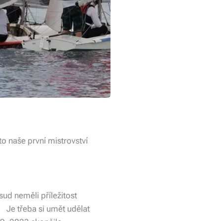
to naše první mistrovství
ud neměli příležitost
🤣 Je třeba si umět udělat