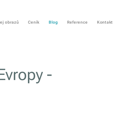
ej obrazů
Ceník
Blog
Reference
Kontakt
 Evropy -