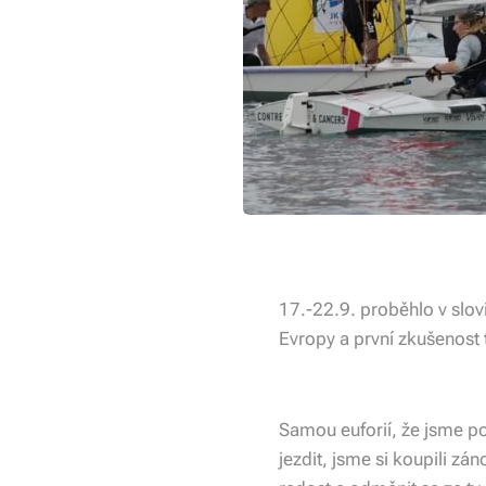
17.-22.9. proběhlo v slovi
Evropy a první zkušenost 
Samou euforií, že jsme po
jezdit, jsme si koupili zá