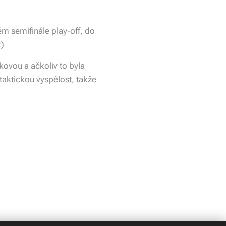
m semifinále play-off, do
:)
kovou a ačkoliv to byla
 taktickou vyspělost, takže