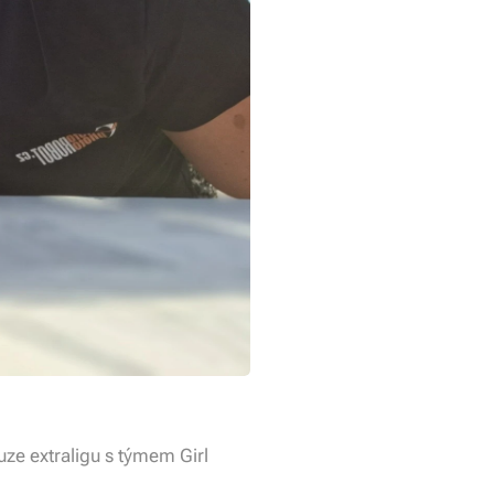
uze extraligu s týmem Girl