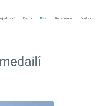
ej obrazů
Ceník
Blog
Reference
Kontakt
medailí