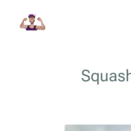
Squash